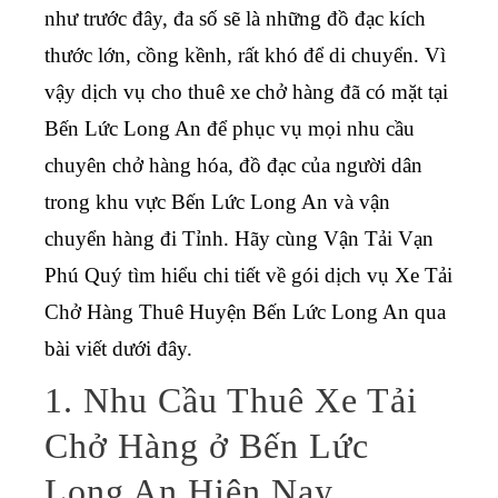
như trước đây, đa số sẽ là những đồ đạc kích
thước lớn, cồng kềnh, rất khó để di chuyển. Vì
vậy dịch vụ cho thuê xe chở hàng đã có mặt tại
Bến Lức Long An để phục vụ mọi nhu cầu
chuyên chở hàng hóa, đồ đạc của người dân
trong khu vực Bến Lức Long An và vận
chuyển hàng đi Tỉnh. Hãy cùng Vận Tải Vạn
Phú Quý tìm hiểu chi tiết về gói
dịch vụ Xe Tải
Chở Hàng Thuê Huyện Bến Lức Long An
qua
bài viết dưới đây.
1. Nhu Cầu Thuê Xe Tải
Chở Hàng ở Bến Lức
Long An Hiện Nay