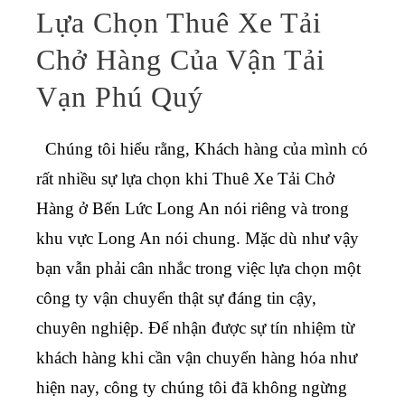
Lựa Chọn Thuê Xe Tải
Chở Hàng Của Vận Tải
Vạn Phú Quý
Chúng tôi hiểu rằng, Khách hàng của mình có
rất nhiều sự lựa chọn khi
Thuê Xe Tải Chở
Hàng ở Bến Lức Long An
nói riêng và trong
khu vực Long An nói chung. Mặc dù như vậy
bạn vẫn phải cân nhắc trong việc lựa chọn một
công ty vận chuyển thật sự đáng tin cậy,
chuyên nghiệp.
Để nhận được sự tín nhiệm từ
khách hàng khi cần vận chuyển hàng hóa như
hiện nay, công ty chúng tôi đã không ngừng