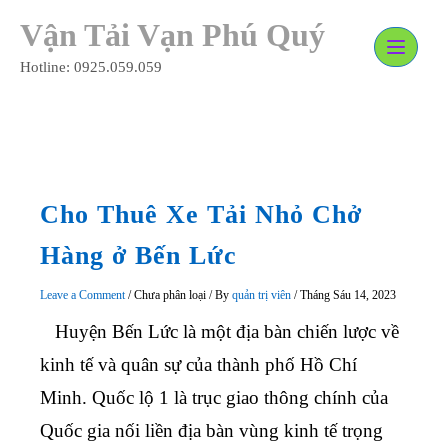
Skip
Vận Tải Vạn Phú Quý
to
content
Hotline: 0925.059.059
Cho Thuê Xe Tải Nhỏ Chở
Hàng ở Bến Lức
Leave a Comment
/
Chưa phân loại
/ By
quản trị viên
/
Tháng Sáu 14, 2023
Huyện Bến Lức
là một địa bàn chiến lược về
kinh tế và quân sự của thành phố Hồ Chí
Minh. Quốc lộ 1 là trục giao thông chính của
Quốc gia nối liền địa bàn vùng kinh tế trọng