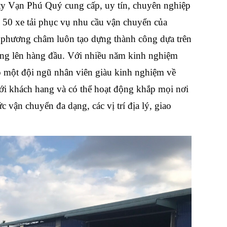
y Vạn Phú Quý cung cấp, uy tín, chuyên nghiệp
 50 xe tải phục vụ nhu cầu vận chuyển của
 phương châm luôn tạo dựng thành công dựa trên
àng lên hàng đầu. Với nhiều năm kinh nghiệm
có một đội ngũ nhân viên giàu kinh nghiệm về
với khách hang và có thể hoạt động khắp mọi nơi
c vận chuyển đa dạng, các vị trí địa lý, giao