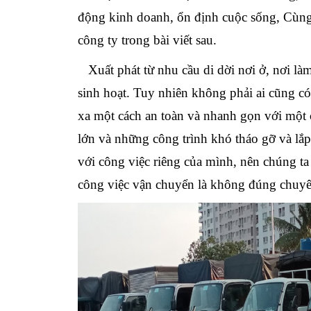
động kinh doanh, ổn định cuộc sống, Cùng 
công ty trong bài viế
t
sau.
Xuất phát từ nhu cầu di dời nơi ở, nơi làm
sinh hoạt. Tuy nhiên không phải ai cũng c
xa
một cách an toàn và nhanh gọn với một c
lớn và những công trình khó tháo gỡ và lắ
với công việc riêng của mình, nên chúng t
công việc vận chuyển là không đúng chuyên