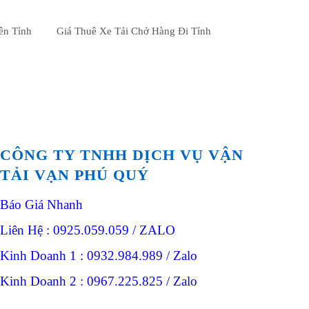
ên Tỉnh
Giá Thuê Xe Tải Chở Hàng Đi Tỉnh
CÔNG TY TNHH DỊCH VỤ VẬN
TẢI VẠN PHÚ QUÝ
Báo Giá Nhanh
Liên Hệ : 0925.059.059 / ZALO
Kinh Doanh 1 : 0932.984.989 / Zalo
Kinh Doanh 2 : 0967.225.825 / Zalo