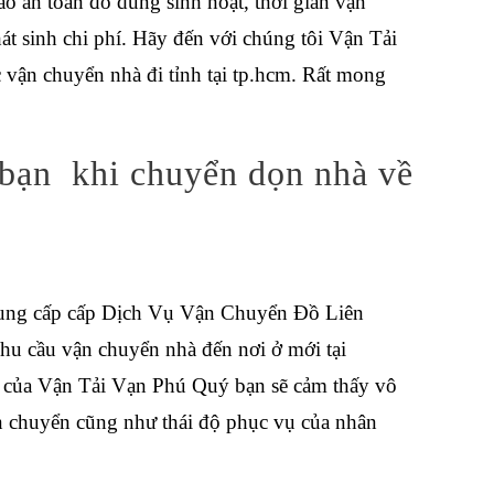
ảo an toàn đồ dùng sinh hoạt, thời gian vận
t sinh chi phí. Hãy đến với chúng tôi Vận Tải
c
vận chuyển nhà đi tỉnh tại tp.hcm
. Rất mong
 bạn khi chuyển dọn nhà về
ung cấp cấp
Dịch Vụ Vận Chuyển Đồ Liên
nhu cầu vận chuyển nhà đến nơi ở mới tại
của Vận Tải Vạn Phú Quý bạn sẽ cảm thấy vô
n chuyển cũng như thái độ phục vụ của nhân