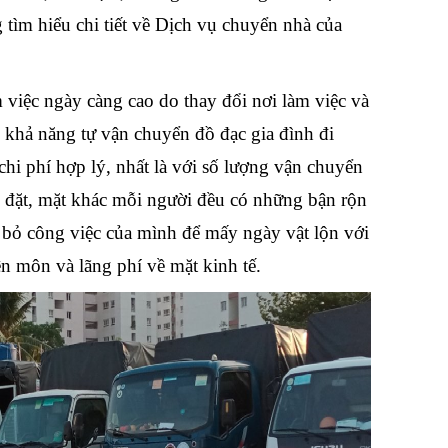
tìm hiểu chi tiết về Dịch vụ chuyển nhà của
 việc ngày càng cao do thay đổi nơi làm việc và
ó khả năng tự
vận chuyển đồ đạc gia đình đi
hi phí hợp lý, nhất là với số lượng vận chuyển
p đặt, mặt khác mỗi người đều có những bận rộn
a bỏ công việc của mình để mấy ngày vật lộn với
 môn và lãng phí về mặt kinh tế.