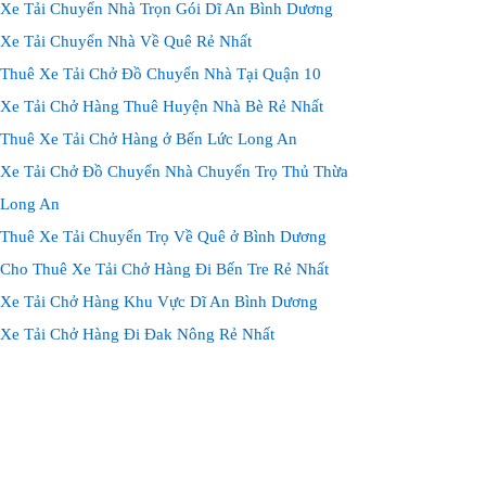
Xe Tải Chuyển Nhà Trọn Gói Dĩ An Bình Dương
Xe Tải Chuyển Nhà Về Quê Rẻ Nhất
Thuê Xe Tải Chở Đồ Chuyển Nhà Tại Quận 10
Xe Tải Chở Hàng Thuê Huyện Nhà Bè Rẻ Nhất
Thuê Xe Tải Chở Hàng ở Bến Lức Long An
Xe Tải Chở Đồ Chuyển Nhà Chuyển Trọ Thủ Thừa
Long An
Thuê Xe Tải Chuyển Trọ Về Quê ở Bình Dương
Cho Thuê Xe Tải Chở Hàng Đi Bến Tre Rẻ Nhất
Xe Tải Chở Hàng Khu Vực Dĩ An Bình Dương
Xe Tải Chở Hàng Đi Đak Nông Rẻ Nhất