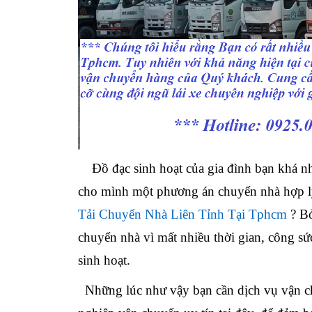
Đồ đạc sinh hoạt của gia đình bạn khá nh
cho mình một phương án chuyển nhà hợp lý
Tải Chuyển Nhà Liên Tỉnh Tại Tphcm
? Bở
chuyển nhà vì mất nhiều thời gian, công sứ
sinh hoạt.
Những lúc như vậy bạn cần
dịch vụ vận c