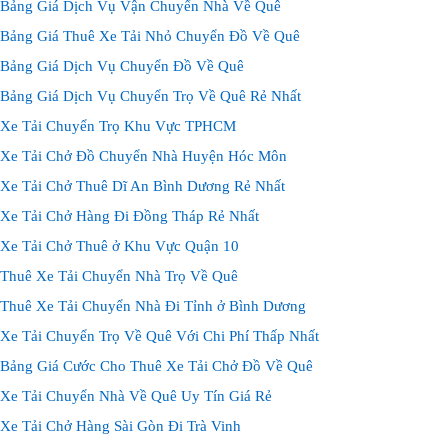
Bảng Giá Dịch Vụ Vận Chuyển Nhà Về Quê
Bảng Giá Thuê Xe Tải Nhỏ Chuyển Đồ Về Quê
Bảng Giá Dịch Vụ Chuyển Đồ Về Quê
Bảng Giá Dịch Vụ Chuyển Trọ Về Quê Rẻ Nhất
Xe Tải Chuyển Trọ Khu Vực TPHCM
Xe Tải Chở Đồ Chuyển Nhà Huyện Hóc Môn
Xe Tải Chở Thuê Dĩ An Bình Dương Rẻ Nhất
Xe Tải Chở Hàng Đi Đồng Tháp Rẻ Nhất
Xe Tải Chở Thuê ở Khu Vực Quận 10
Thuê Xe Tải Chuyển Nhà Trọ Về Quê
Thuê Xe Tải Chuyển Nhà Đi Tỉnh ở Bình Dương
Xe Tải Chuyển Trọ Về Quê Với Chi Phí Thấp Nhất
Bảng Giá Cước Cho Thuê Xe Tải Chở Đồ Về Quê
Xe Tải Chuyển Nhà Về Quê Uy Tín Giá Rẻ
Xe Tải Chở Hàng Sài Gòn Đi Trà Vinh