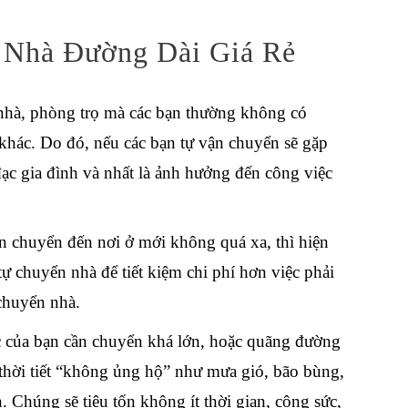
 Nhà Đường Dài Giá Rẻ
hà, phòng trọ mà các bạn thường không có
hác. Do đó, nếu các bạn tự vận chuyển sẽ gặp
ạc gia đình và nhất là ảnh hưởng đến công việc
chuyển đến nơi ở mới không quá xa, thì hiện
ự chuyển nhà để tiết kiệm chi phí hơn việc phải
chuyển nhà
.
 của bạn cần chuyển khá lớn, hoặc quãng đường
 thời tiết “không ủng hộ” như mưa gió, bão bùng,
 Chúng sẽ tiêu tốn không ít thời gian, công sức,