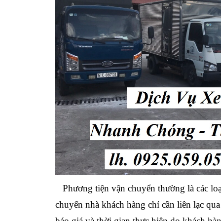
Phương tiện vận chuyển thường là các loại 
chuyển nhà khách hàng chỉ cần liên lạc qua
báo giá và thời gian thực hiện do khách hà