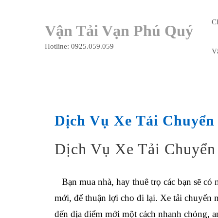
Skip
to
C
Vận Tải Vạn Phú Quý
content
Hotline: 0925.059.059
V
Dịch Vụ Xe Tải Chuyển
Dịch Vụ Xe Tải Chuyển
Bạn mua nhà, hay thuê trọ các bạn sẽ có
mới, để thuận lợi cho đi lại. Xe tải chuyể
đến địa điểm mới một cách nhanh chóng, an