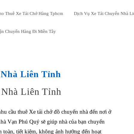
ho Thuê Xe Tải Chở Hàng Tphcm
Dịch Vụ Xe Tải Chuyển Nhà Li
ận Chuyển Hàng Đi Miền Tây
 Nhà Liên Tỉnh
 Nhà Liên Tỉnh
 nhu cầu
thuê Xe tải chở đồ chuyển nhà
đến nơi ở
n nhà Vạn Phú Quý sẽ giúp nhà của bạn chuyển
 toàn, tiết kiệm, không ảnh hưởng đến hoạt