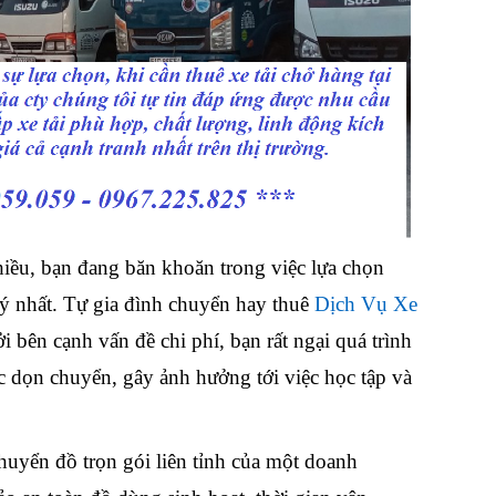
iều, bạn đang băn khoăn trong việc lựa chọn
 nhất. Tự gia đình chuyển hay thuê
Dịch Vụ Xe
i bên cạnh vấn đề chi phí, bạn rất ngại quá trình
c dọn chuyển, gây ảnh hưởng tới việc học tập và
huyển đồ trọn gói liên tỉnh
của một doanh