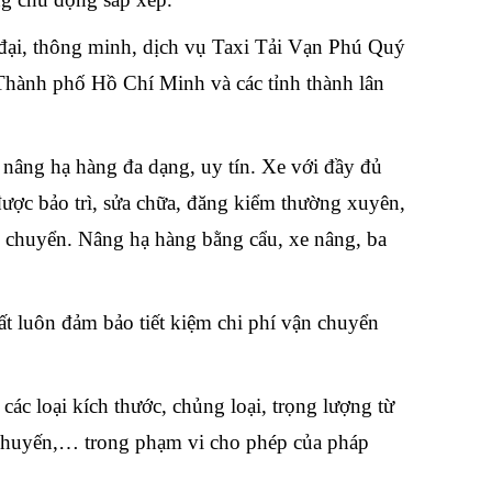
 đại, thông minh, dịch vụ Taxi Tải Vạn Phú Quý
Thành phố Hồ Chí Minh và các tỉnh thành lân
 nâng hạ hàng đa dạng, uy tín. Xe với đầy đủ
được bảo trì, sửa chữa, đăng kiểm thường xuyên,
 chuyển. Nâng hạ hàng bằng cẩu, xe nâng, ba
t luôn đảm bảo tiết kiệm chi phí vận chuyển
ác loại kích thước, chủng loại, trọng lượng từ
chuyến,… trong phạm vi cho phép của pháp