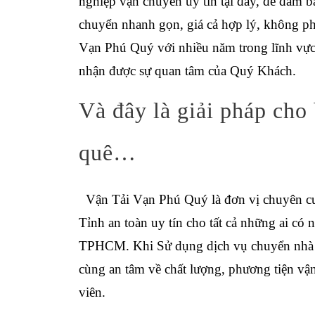
nghiệp vận chuyển uy tín tại đây, để đảm b
chuyển nhanh gọn, giá cả hợp lý, không phá
Vạn Phú Quý với nhiều năm trong lĩnh vự
nhận được sự quan tâm của Quý Khách.
Và đây là giải pháp cho
quê…
Vận Tải Vạn Phú Quý là đơn vị chuyên c
Tỉnh
an toàn uy tín cho tất cả những ai có 
TPHCM. Khi Sử dụng dịch vụ chuyển nhà 
cùng an tâm về chất lượng, phương tiện vậ
viên.