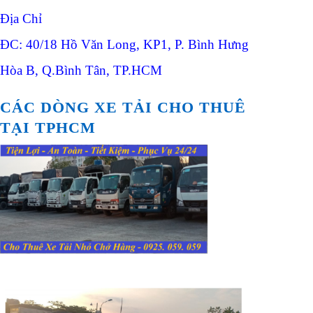
Địa Chỉ
ĐC: 40/18 Hồ Văn Long, KP1, P. Bình Hưng
Hòa B, Q.Bình Tân, TP.HCM
CÁC DÒNG XE TẢI CHO THUÊ
TẠI TPHCM