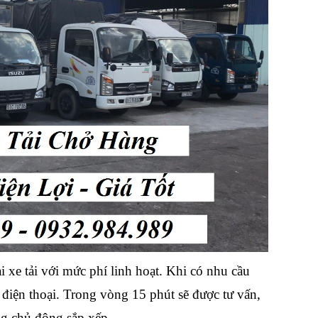
xe tải với mức phí linh hoạt. Khi có nhu cầu
 điện thoại. Trong vòng 15 phút sẽ được tư vấn,
ng chủ động sắp xếp.