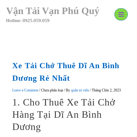
Skip
Vận Tải Vạn Phú Quý
to
content
Hotline: 0925.059.059
Xe Tải Chở Thuê Dĩ An Bình
Dương Rẻ Nhất
Leave a Comment
/
Chưa phân loại
/ By
quản trị viên
/
Tháng Chín 2, 2023
1. Cho Thuê Xe Tải Chở
Hàng Tại Dĩ An Bình
Dương