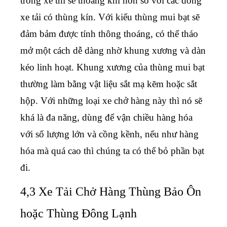
trong xe thì sẽ thoáng khí hơn so với các dòng
xe tải có thùng kín. Với kiểu thùng mui bạt sẽ
đảm bảm được tính thông thoáng, có thể tháo
mở một cách dễ dàng nhờ khung xương và dàn
kéo linh hoạt. Khung xương của thùng mui bạt
thường làm bằng vật liệu sắt mạ kẽm hoặc sắt
hộp. Với những loại xe chở hàng này thì nó sẽ
khá là đa năng, dùng để vận chiều hàng hóa
với số lượng lớn và cồng kềnh, nếu như hàng
hóa mà quá cao thì chúng ta có thể bỏ phần bạt
đi.
4,3 Xe Tải Chở Hàng Thùng Bảo Ôn
hoặc Thùng Đông Lạnh