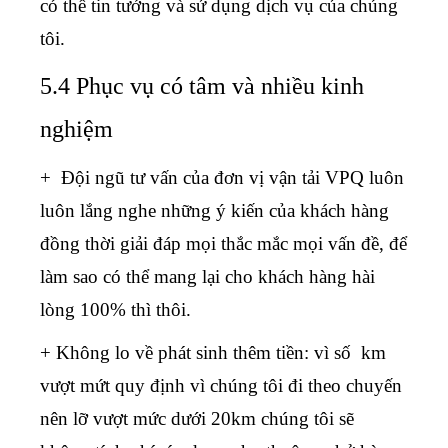
có thể tin tưởng và sử dụng dịch vụ của chúng
tôi.
5.4 Phục vụ có tâm và nhiều kinh
nghiệm
+ Đội ngũ tư vấn của đơn vị vận tải VPQ luôn
luôn lắng nghe những ý kiến của khách hàng
đồng thời giải đáp mọi thắc mắc mọi vấn đề, để
làm sao có thể mang lại cho khách hàng hài
lòng 100% thì thôi.
+ Không lo về phát sinh thêm tiền: vì số km
vượt mứt quy định vì chúng tôi đi theo chuyến
nên lỡ vượt mức dưới 20km chúng tôi sẽ