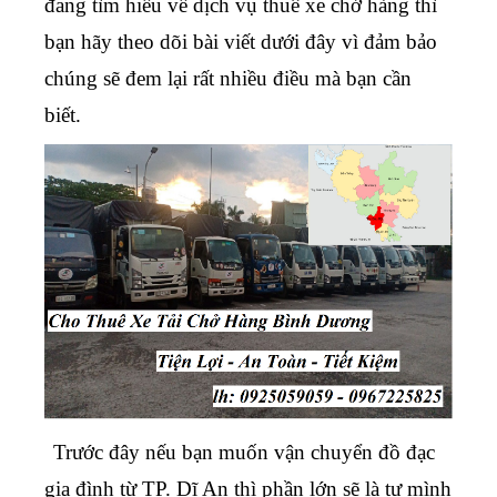
đang tìm hiểu về dịch vụ thuê xe chở hàng thì
bạn hãy theo dõi bài viết dưới đây vì đảm bảo
chúng sẽ đem lại rất nhiều điều mà bạn cần
biết.
Trước đây nếu bạn muốn vận chuyển đồ đạc
gia đình từ TP. Dĩ An thì phần lớn sẽ là tự mình