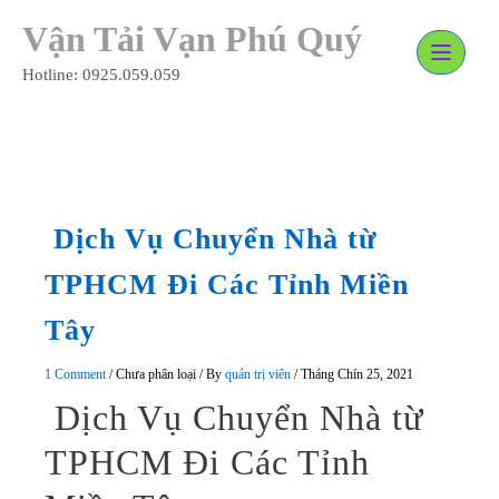
Skip
Vận Tải Vạn Phú Quý
to
content
Hotline: 0925.059.059
Dịch Vụ Chuyển Nhà từ
TPHCM Đi Các Tỉnh Miền
Tây
1 Comment
/
Chưa phân loại
/ By
quản trị viên
/
Tháng Chín 25, 2021
Dịch Vụ Chuyển Nhà từ
TPHCM Đi Các Tỉnh