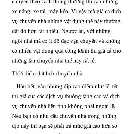
chuyển theo cách thông thường thì cần những
xe nâng, xe tải, máy kéo. Vì vậy mà giá cả dịch
vụ chuyển nhà những vật dụng thế này thường
đắt đỏ hơn rất nhiều. Ngược lại, với những
ngôi nhà mà có ít đồ đạc vận chuyển và không
có nhiều vật dụng quá cồng kềnh thì giá cả cho
những lần chuyển nhà thế này rất rẻ.
Thời điểm đặt lịch chuyển nhà
Hầu hết, vào những dịp cao điểm như lễ, tết
thì giá của các dịch vụ thường tăng cao và
dịch
vụ chuyển nhà liên tỉnh
không phải ngoại lệ.
Nếu bạn có nhu cầu chuyển nhà trong những
dịp này thì bạn sẽ phải trả mức giá cao hơn so