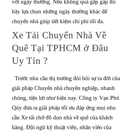
với ngày thường. Nếu không quá gấp gáp thì
hãy lựa chọn những ngày thường khác để
chuyển nhà giúp tiết kiệm chi phí tối đa.
Xe Tải Chuyển Nhà Về
Quê Tại TPHCM ở Đâu
Uy Tín ?
Trước nhu cầu thị trường đòi hỏi sự ra đời của
giải pháp Chuyển nhà chuyên nghiệp, nhanh
chóng, tiện lợi như hiện nay. Công ty Vạn Phú
Qúy đưa ra giải pháp tối ưu đáp ứng mọi nhu
cầu
Xe tải chở đồ dọn nhà về quê
của khách
hàng. Đội ngũ kỹ thuật viên, nhân viên của