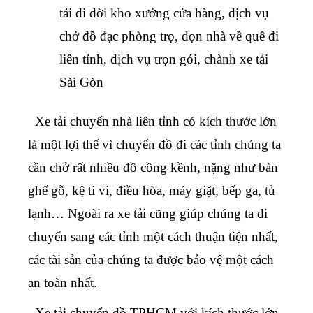
tải di dời kho xưởng cửa hàng, dịch vụ
chở đồ đạc phòng trọ, dọn nhà về quê đi
liên tỉnh, dịch vụ trọn gói, chành xe tải
Sài Gòn
Xe tải chuyển nhà liên tỉnh
có kích thước lớn
là một lợi thế vì
chuyển đồ đi các tỉnh
chúng ta
cần chở rất nhiều đồ cồng kềnh, nặng như bàn
ghế gỗ, kệ ti vi, điều hòa, máy giặt, bếp ga, tủ
lạnh… Ngoài ra xe tải cũng giúp chúng ta di
chuyển sang các tỉnh một cách thuận tiện nhất,
các tài sản của chúng ta được bảo vệ một cách
an toàn nhất.
Xe tải chuyển đồ TPHCM
với kích thước lớn