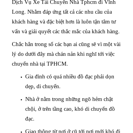
Dịch Vụ Xe Tải Chuyển Nhà Tphcm đi Vĩnh
Long
. Nhằm đáp ứng tất cả các nhu cầu của
khách hàng và đặc biệt hơn là luôn tận tâm tư
vấn và giải quyết các thắc mắc của khách hàng.
Chắc hẳn trong số các bạn ai cũng sẽ vì một vài
lý do dưới đây mà chán nản khi nghĩ tới việc
chuyển nhà tại TPHCM.
Gia đình có quá nhiều đồ đạc phải dọn
dẹp, di chuyển.
Nhà ở nằm trong những ngõ hẻm chật
chội, ở trên tầng cao, khó di chuyển đồ
đạc.
Giao thông từ nơi ở cũ tới nơi mới khó đi