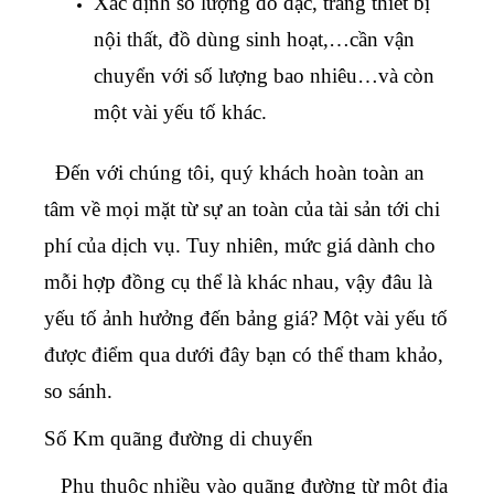
Xác định số lượng đồ đạc, trang thiết bị
nội thất, đồ dùng sinh hoạt,…cần vận
chuyển với số lượng bao nhiêu…và còn
một vài yếu tố khác.
Đến với chúng tôi, quý khách hoàn toàn an
tâm về mọi mặt từ sự an toàn của tài sản tới chi
phí của dịch vụ. Tuy nhiên, mức giá dành cho
mỗi hợp đồng cụ thể là khác nhau, vậy đâu là
yếu tố ảnh hưởng đến bảng giá? Một vài yếu tố
được điểm qua dưới đây bạn có thể tham khảo,
so sánh.
Số Km quãng đường di chuyển
Phụ thuộc nhiều vào quãng đường từ một địa