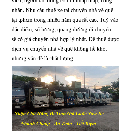
viên, người lao động có thu nhập thấp, công
nhân. Nhu cầu thuê xe tải chuyển nhà về quê
tại tphcm trong nhiều năm qua rất cao. Tuỳ vào
đặc điểm, số lượng, quãng đường di chuyển,…
sẽ có giá chuyển nhà hợp lý nhất. Để thuê được
dịch vụ chuyển nhà về quê
không hề khó,
nhưng vấn đề là chất lượng.