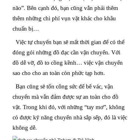
não”. Bên cạnh đó, bạn cũng vẫn phải thêm
thêm những chi phí vụn vặt khác cho khâu
chuẩn bị…
Việc tự chuyển bạn sẽ mất thời gian để có thể
đóng gói những đồ đạc cần vận chuyển. Với
đồ dễ vỡ, đồ to cồng kềnh… việc vận chuyển
sao cho cho an toàn còn phức tạp hơn.
Bạn cũng sẽ tốn công sức để bê vác, vận
chuyển mà vẫn đảm được sự an toàn cho đồ
vật. Trong khi đó, với những “tay mơ”, không
có được kỹ năng chuyển nhà sắp sếp, đó là việc
không dễ.