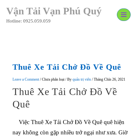
Skip
Vận Tải Vạn Phú Quý
to
content
Hotline: 0925.059.059
Thuê Xe Tải Chở Đồ Về Quê
Leave a Comment
/
Chưa phân loại
/ By
quản trị viên
/
Tháng Chín 26, 2021
Thuê Xe Tải Chở Đồ Về
Quê
Việc
Thuê Xe Tải Chở Đồ Về Quê quê
hiện
nay không còn gặp nhiều trở ngại như xưa. Giờ