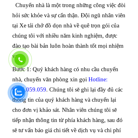
Chuyển nhà là một trong những công việc đòi
hỏi sức khỏe và sự cẩn thận. Đội ngũ nhân viên
tại
Xe tải chở đồ dọn nhà về quê
trọn gói của
chúng tôi với nhiều năm kinh nghiệm, được
đào tạo bài bản luôn hoàn thành tốt mọi nhiệm
vụ.
Bước 1:
Quý khách hàng có nhu cầu chuyển
nhà, chuyển văn phòng xin gọi
Hotline:
0925.059.059
. Chúng tôi sẽ ghi lại đầy đủ các
thông tin của quý khách hàng và chuyển lại
cho đơn vị khảo sát. Nhân viên chúng tôi sẽ
tiếp nhận thông tin từ phía khách hàng, sau đó
sẽ tư vấn báo giá chi tiết về dịch vụ và chi phí