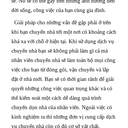
sẻ. Nó sẽ có thể gây nên những ảnh hưởng đến
đời sống, công việc của bạn cùng gia đình.
Giải pháp cho những vấn đề gặp phải ở trên
khi bạn chuyển nhà tới một nơi có khoảng cách
khá xa với chỗ ở hiện tại. Khi sử dụng dịch vụ
chuyển nhà bạn sẽ không phải làm gì cả mà
nhân viên chuyển nhà sẽ làm toàn bộ mọi công
việc cho bạn từ đóng gói, vận chuyển và lắp
đặt ở nhà mới. Bạn sẽ có thời gian rảnh để giải
quyết những công việc quan trọng khác và có
thể kiểm soát một cách dễ dàng quá trình
chuyển dọn nhà của nhân viên. Ngoài việc có
kinh nghiệm ra thì những đơn vị cung cấp dịch
vụ chuyển nhà còn có đủ cơ sở vật chất,