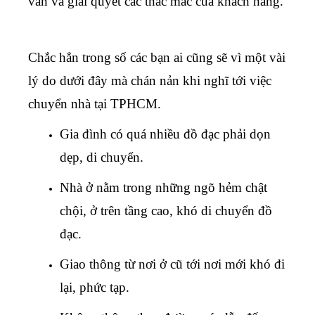
vấn và giải quyết các thắc mắc của khách hàng.
Chắc hẳn trong số các bạn ai cũng sẽ vì một vài
lý do dưới đây mà chán nản khi nghĩ tới việc
chuyển nhà tại TPHCM.
Gia đình có quá nhiều đồ đạc phải dọn
dẹp, di chuyển.
Nhà ở nằm trong những ngõ hẻm chật
chội, ở trên tầng cao, khó di chuyển đồ
đạc.
Giao thông từ nơi ở cũ tới nơi mới khó đi
lại, phức tạp.