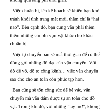
Việc chuẩn bị, lên kế hoạch sẽ khiến bạn khó
tránh khỏi tình trạng mệt mỏi, thậm chí là “hại
não”. Bên cạnh đó, bạn cũng vẫn phải thêm
thêm những chi phí vụn vặt khác cho khâu
chuẩn bị…
Việc tự chuyển bạn sẽ mất thời gian để có thể
đóng gói những đồ đạc cần vận chuyển. Với
đồ dễ vỡ, đồ to cồng kềnh… việc vận chuyển
sao cho cho an toàn còn phức tạp hơn.
Bạn cũng sẽ tốn công sức để bê vác, vận
chuyển mà vẫn đảm được sự an toàn cho đồ
vật. Trong khi đó, với những “tay mơ”, không