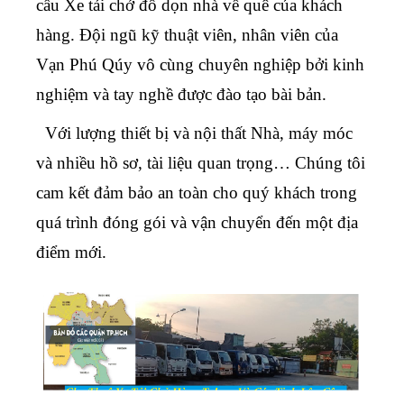
cầu
Xe tải chở đồ dọn nhà về quê
của khách
hàng. Đội ngũ kỹ thuật viên, nhân viên của
Vạn Phú Qúy vô cùng chuyên nghiệp bởi kinh
nghiệm và tay nghề được đào tạo bài bản.
Với lượng thiết bị và nội thất Nhà, máy móc
và nhiều hồ sơ, tài liệu quan trọng… Chúng tôi
cam kết đảm bảo an toàn cho quý khách trong
quá trình đóng gói và vận chuyển đến một địa
điểm mới.